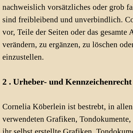
nachweislich vorsätzliches oder grob f
sind freibleibend und unverbindlich. Co
vor, Teile der Seiten oder das gesamt
verändern, zu ergänzen, zu löschen ode
einzustellen.
2 . Urheber- und Kennzeichenrecht
Cornelia Köberlein ist bestrebt, in all
verwendeten Grafiken, Tondokumente, 
ihr selbst erstellte Grafiken, Tondoku